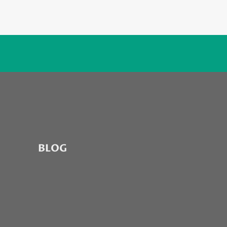
FAILURE…
BLOG